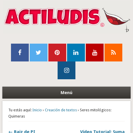
Menú
Tu estás aquí:
Inicio
›
Creación de textos
› Seres mitológicos:
Quimeras
← Raiz de PI
Vídeo Tutorial: Suma