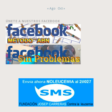
« Ago
Oct »
ÚNETE A NUESTROS FACEBOOK