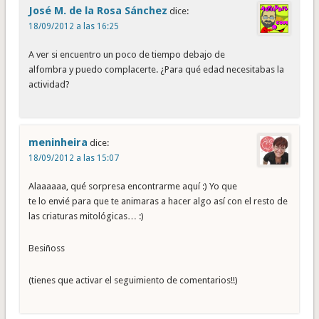
José M. de la Rosa Sánchez
dice:
18/09/2012 a las 16:25
A ver si encuentro un poco de tiempo debajo de
alfombra y puedo complacerte. ¿Para qué edad necesitabas la
actividad?
meninheira
dice:
18/09/2012 a las 15:07
Alaaaaaa, qué sorpresa encontrarme aquí :) Yo que
te lo envié para que te animaras a hacer algo así con el resto de
las criaturas mitológicas… :)
Besiñoss
(tienes que activar el seguimiento de comentarios!!)