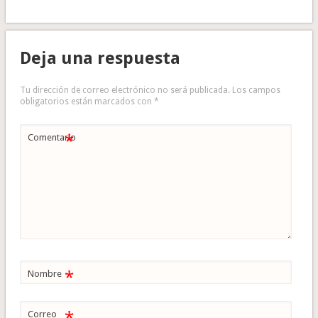
Deja una respuesta
Tu dirección de correo electrónico no será publicada.
Los campos
obligatorios están marcados con
*
*
Comentario
*
Nombre
Correo