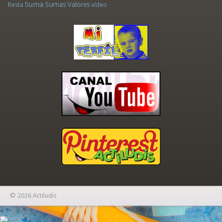
Suma
Sumas
Valores
Resta
vídeo
© 2026 Actiludis
×