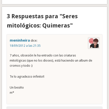
3 Respuestas para "Seres
mitológicos: Quimeras"
meninheira
dice:
18/09/2012 a las 21:35
7 años, obsesión le ha entrado con las criaturas
mitológicas (que no los dioses), está haciendo un album de
cromos y todo :)
Te lo agradezco infinito!!
Un besiño
m*