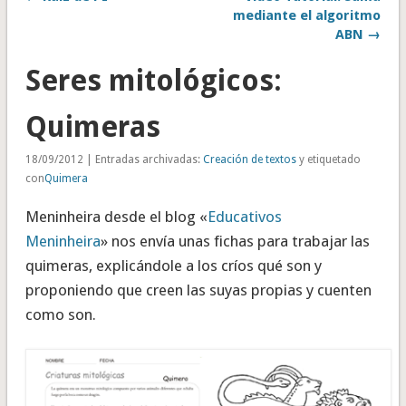
mediante el algoritmo
ABN →
Seres mitológicos:
Quimeras
18/09/2012 | Entradas archivadas:
Creación de textos
y etiquetado
con
Quimera
Meninheira desde el blog «
Educativos
Meninheira
» nos envía unas fichas para trabajar las
quimeras, explicándole a los críos qué son y
proponiendo que creen las suyas propias y cuenten
como son.