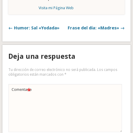
Visita mi Página Web
← Humor: Sal «Yodada»
Frase del día: «Madres» →
Deja una respuesta
Tu dirección de correo electrónico no será publicada.
Los campos
obligatorios están marcados con
*
*
Comentario