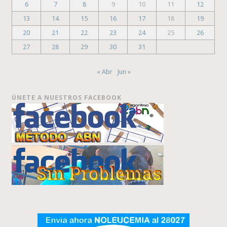
6
7
8
9
10
11
12
13
14
15
16
17
18
19
20
21
22
23
24
25
26
27
28
29
30
31
« Abr
Jun »
ÚNETE A NUESTROS FACEBOOK