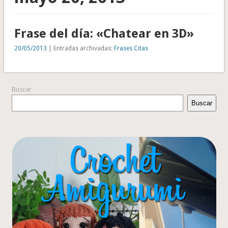
Frase del día: «Chatear en 3D»
20/05/2013
| Entradas archivadas:
Frases Citas
Buscar
Buscar