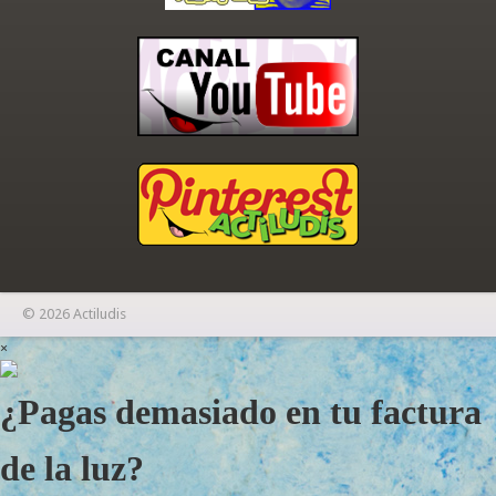
© 2026 Actiludis
×
¿Pagas demasiado en tu factura
de la luz?