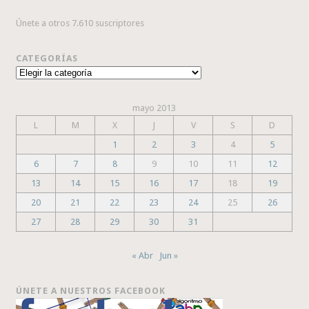
Únete a otros 7.610 suscriptores
CATEGORÍAS
Categorías
mayo 2013
L
M
X
J
V
S
D
1
2
3
4
5
6
7
8
9
10
11
12
13
14
15
16
17
18
19
20
21
22
23
24
25
26
27
28
29
30
31
« Abr
Jun »
ÚNETE A NUESTROS FACEBOOK