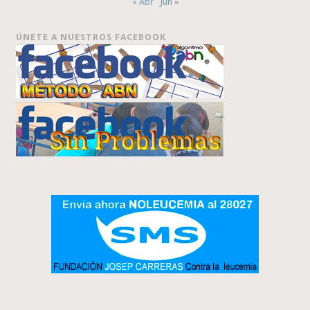
« Abr
Jun »
ÚNETE A NUESTROS FACEBOOK