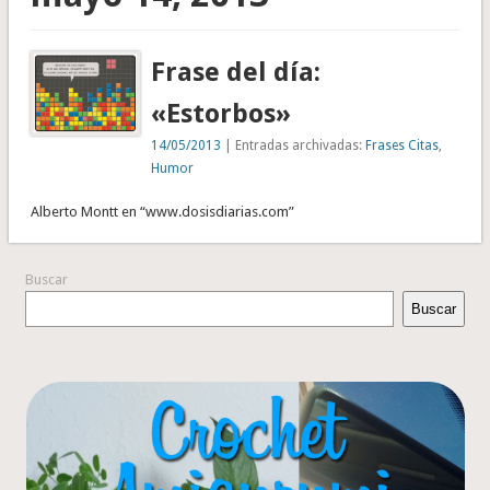
Frase del día:
«Estorbos»
14/05/2013
| Entradas archivadas:
Frases Citas
,
Humor
Alberto Montt en “www.dosisdiarias.com”
Buscar
Buscar