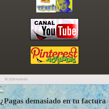
© 2026 Actiludis
×
¿Pagas demasiado en tu factura