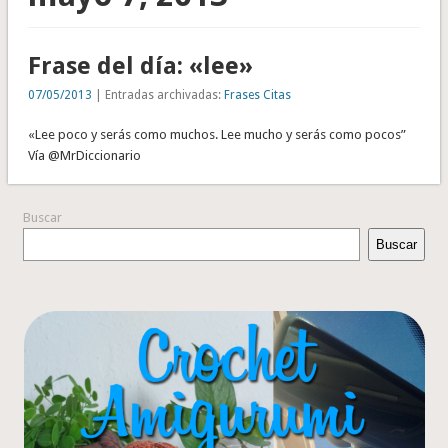
Frase del día: «lee»
07/05/2013
| Entradas archivadas:
Frases Citas
«Lee poco y serás como muchos. Lee mucho y serás como pocos”
Vía @MrDiccionario
Buscar
Buscar