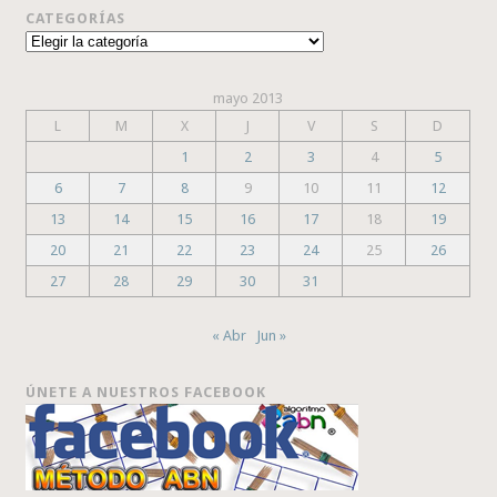
CATEGORÍAS
Categorías
mayo 2013
L
M
X
J
V
S
D
1
2
3
4
5
6
7
8
9
10
11
12
13
14
15
16
17
18
19
20
21
22
23
24
25
26
27
28
29
30
31
« Abr
Jun »
ÚNETE A NUESTROS FACEBOOK