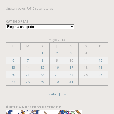
Únete a otros 7.610 suscriptores
CATEGORÍAS
Categorías
mayo 2013
L
M
X
J
V
S
D
1
2
3
4
5
6
7
8
9
10
11
12
13
14
15
16
17
18
19
20
21
22
23
24
25
26
27
28
29
30
31
« Abr
Jun »
ÚNETE A NUESTROS FACEBOOK