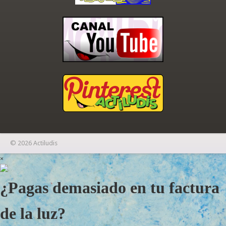
© 2026 Actiludis
×
¿Pagas demasiado en tu factura
de la luz?