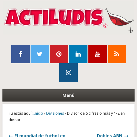
Menú
Tu estás aquí:
Inicio
›
Divisiones
› Divisor de 5 cifras o más y 1-2 en
divisor
← El mundial de futbol en
Dobles ABN →