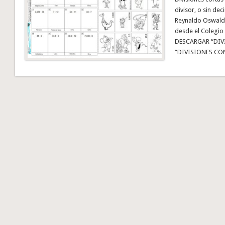
divisor, o sin dec
Reynaldo Oswaldo
desde el Colegio 
DESCARGAR “DIV
“DIVISIONES CO