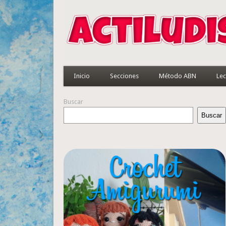
Inicio
Secciones
Método ABN
Lec
Buscar
Buscar