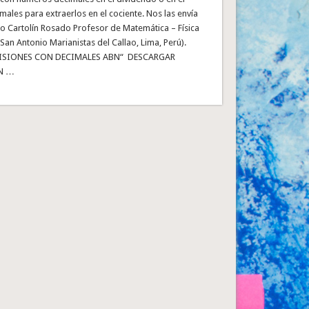
imales para extraerlos en el cociente. Nos las envía
 Cartolín Rosado Profesor de Matemática – Física
San Antonio Marianistas del Callao, Lima, Perú).
ISIONES CON DECIMALES ABN“ DESCARGAR
N …