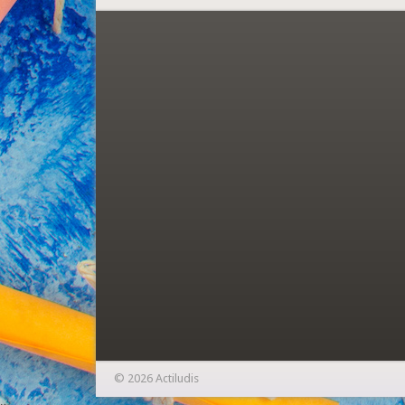
© 2026 Actiludis