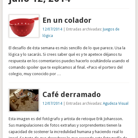
En un colador
12/07/2014
| Entradas archivadas:
Juegos de
lógica
El desafío de ésta semana es más sencillo de lo que parece. Usa la
lógica y lo sacarás. Si crees saber qué es y te apetece déjanos tu
respuesta en los comentarios puedes hacerlo ocultándola usando el
comando spoiler que te explicamos al final. «Paco el portero del
colegio, muy conocido por …
Café derramado
12/07/2014
| Entradas archivadas:
Agudeza Visual
Esta imagen es del fotógrafo y artista de retoque Erik Johansson.
Sus manipulaciones de fotos extrañas y sorprendentes tienen la
capacidad de sostener la incredulidad humana y haciendo real lo