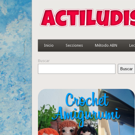
Inicio
Secciones
Método ABN
Lec
Buscar
Buscar