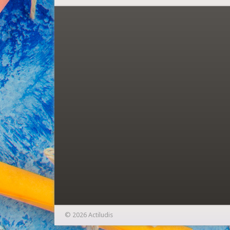
© 2026 Actiludis