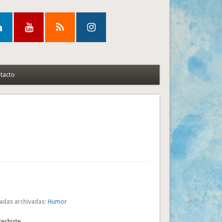
tacto
adas archivadas:
Humor
 Rechiste