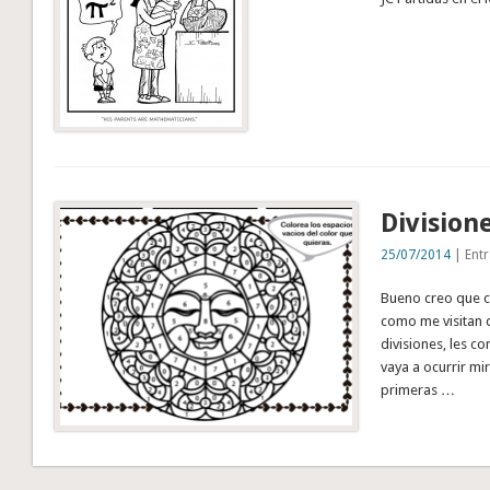
Divisione
25/07/2014
| Entr
Bueno creo que co
como me visitan 
divisiones, les co
vaya a ocurrir mi
primeras …