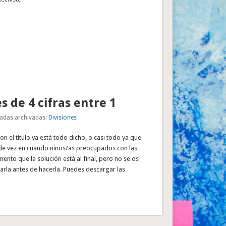
s de 4 cifras entre 1
adas archivadas:
Divisiones
n el título ya está todo dicho, o casi todo ya que
de vez en cuando niños/as preocupados con las
mento que la solución está al final, pero no se os
rarla antes de hacerla. Puedes descargar las