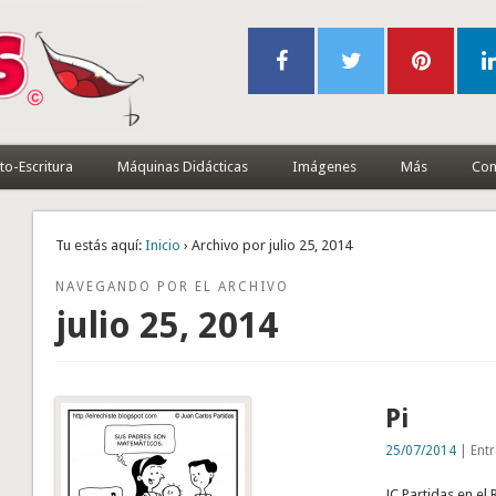
to-Escritura
Máquinas Didácticas
Imágenes
Más
Con
Tu estás aquí:
Inicio
› Archivo por julio 25, 2014
NAVEGANDO POR EL ARCHIVO
julio 25, 2014
Pi
25/07/2014
| Entr
JC Partidas en el