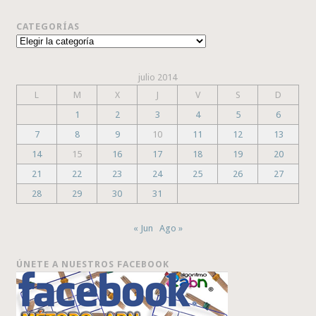
CATEGORÍAS
Categorías
julio 2014
L
M
X
J
V
S
D
1
2
3
4
5
6
7
8
9
10
11
12
13
14
15
16
17
18
19
20
21
22
23
24
25
26
27
28
29
30
31
« Jun
Ago »
ÚNETE A NUESTROS FACEBOOK