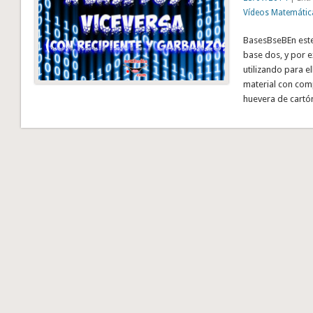
Vídeos Matemátic
BasesBseBEn este
base dos, y por e
utilizando para el
material con com
huevera de cartó