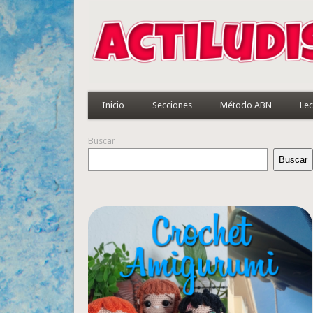
Inicio
Secciones
Método ABN
Lec
Buscar
Buscar