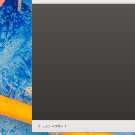
© 2026 Actiludis