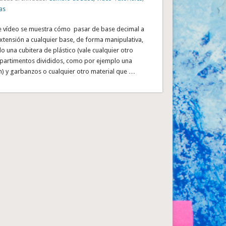
as
 vídeo se muestra cómo pasar de base decimal a
xtensión a cualquier base, de forma manipulativa,
lo una cubitera de plástico (vale cualquier otro
partimentos divididos, como por ejemplo una
n) y garbanzos o cualquier otro material que …