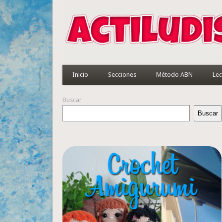
Inicio
Secciones
Método ABN
Lec
Buscar
Buscar