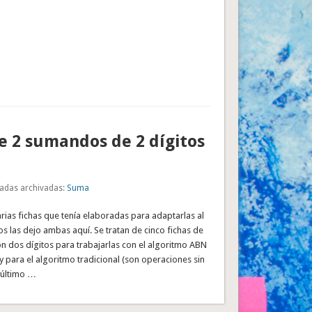
 2 sumandos de 2 dígitos
adas archivadas:
Suma
ias fichas que tenía elaboradas para adaptarlas al
s las dejo ambas aquí. Se tratan de cinco fichas de
 dos dígitos para trabajarlas con el algoritmo ABN
a) y para el algoritmo tradicional (son operaciones sin
e último …