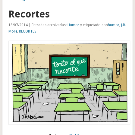
Recortes
18/07/2014 | Entradas archivadas:
Humor
y etiquetado con
humor
,
J.R.
More
,
RECORTES