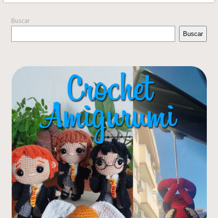
Buscar
Buscar