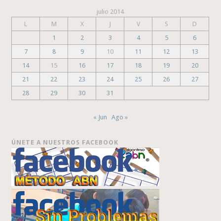
julio 2014
L
M
X
J
V
S
D
1
2
3
4
5
6
7
8
9
10
11
12
13
14
15
16
17
18
19
20
21
22
23
24
25
26
27
28
29
30
31
« Jun
Ago »
ÚNETE A NUESTROS FACEBOOK