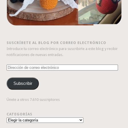
SUSCRÍBETE AL BLOG POR CORREO ELECTRÓNICO
Introduce tu correo electrónico para suscribirte a este blog y recibir
notificaciones de nuevas entradas.
Dirección
de
correo
Subscribir
electrónico
Únete a otros 7.610 suscriptores
CATEGORÍAS
Categorías