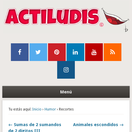
Menú
Tu estás aquí:
Inicio
›
Humor
› Recortes
← Sumas de 2 sumandos
Animales escondidos →
de 2 dígitos III