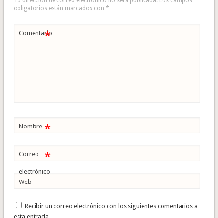
Tu dirección de correo electrónico no será publicada.
Los campos
obligatorios están marcados con
*
*
Comentario
*
Nombre
*
Correo
electrónico
Web
Recibir un correo electrónico con los siguientes comentarios a
esta entrada.