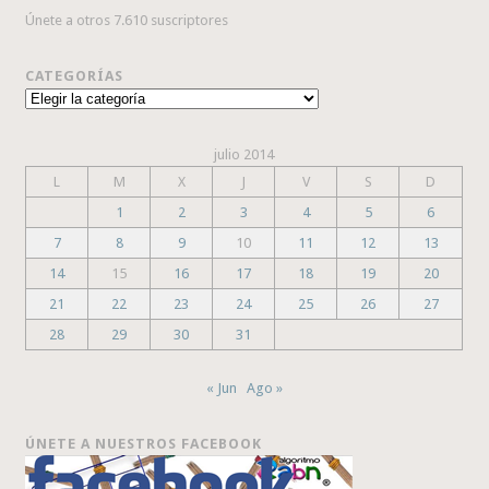
Únete a otros 7.610 suscriptores
CATEGORÍAS
Categorías
julio 2014
L
M
X
J
V
S
D
1
2
3
4
5
6
7
8
9
10
11
12
13
14
15
16
17
18
19
20
21
22
23
24
25
26
27
28
29
30
31
« Jun
Ago »
ÚNETE A NUESTROS FACEBOOK