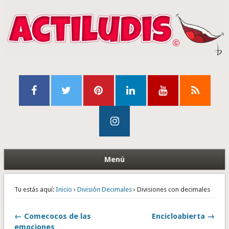
Menú
Tu estás aquí:
Inicio
›
División Decimales
› Divisiones con decimales
← Comecocos de las
Encicloabierta →
emociones