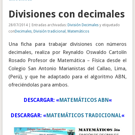
Divisiones con decimales
28/07/2014 | Entradas archivadas:
División Decimales
y etiquetado
con
Decimales
,
División tradicional
,
Matemáticos
Una ficha para trabajar divisiones con números
decimales, realiza por Reynaldo Oswaldo Cartolín
Rosado Profesor de Matemática – Física desde el
Colegio San Antonio Marianistas del Callao, Lima,
(Perú), y que he adaptado para el algoritmo ABN,
ofreciéndolas para ambos.
DESCARGAR: «
MATEMÁTICOS ABN
«
DESCARGAR: «
MATEMÁTICOS TRADICIONAL
«