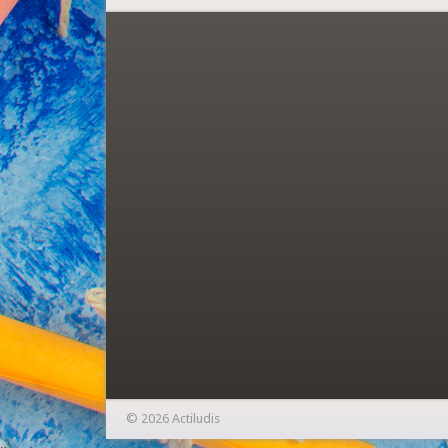
© 2026 Actiludis