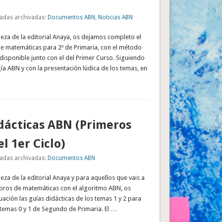
adas archivadas:
Documentos ABN
,
Noticias ABN
ileza de la editorial Anaya, os dejamos completo el
de matemáticas para 2º de Primaria, con el método
disponible junto con el del Primer Curso. Siguiendo
a ABN y con la presentación lúdica de los temas, en
dácticas ABN (Primeros
l 1er Ciclo)
adas archivadas:
Documentos ABN
leza de la editorial Anaya y para aquellos que vais a
ibros de matemáticas con el algoritmo ABN, os
ación las guías didácticas de los temas 1 y 2 para
 temas 0 y 1 de Segundo de Primaria. El …