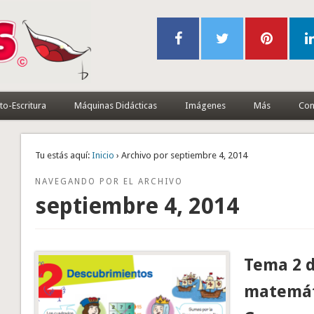
to-Escritura
Máquinas Didácticas
Imágenes
Más
Con
Tu estás aquí:
Inicio
› Archivo por septiembre 4, 2014
NAVEGANDO POR EL ARCHIVO
septiembre 4, 2014
Tema 2 d
matemát