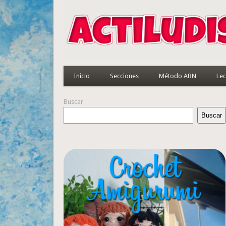
Inicio
Secciones
Método ABN
Lec
Buscar
Buscar