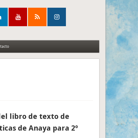
tacto
el libro de texto de
icas de Anaya para 2º