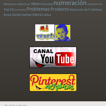
numeración
México
Máquinas didácticas
Navidad
operaciones
Problemas
Producto
Paz
PDI
Resolución de Problemas
primaria
Suma
Sumas
Valores
Resta
vídeo
© 2026 Actiludis