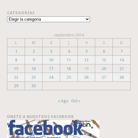
CATEGORÍAS
Categorías
septiembre 2014
L
M
X
J
V
S
D
1
2
3
4
5
6
7
8
9
10
11
12
13
14
15
16
17
18
19
20
21
22
23
24
25
26
27
28
29
30
« Ago
Oct »
ÚNETE A NUESTROS FACEBOOK