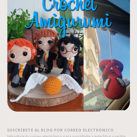
SUSCRÍBETE AL BLOG POR CORREO ELECTRÓNICO
Introduce tu correo electrónico para suscribirte a este blog y recibir