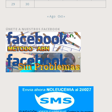
29
30
« Ago
Oct »
ÚNETE A NUESTROS FACEBOOK