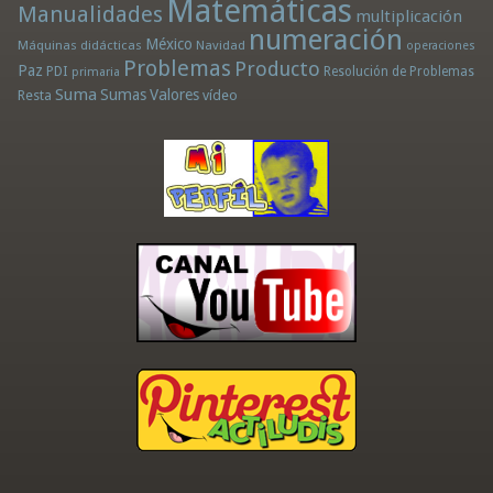
Matemáticas
Manualidades
multiplicación
numeración
México
Máquinas didácticas
Navidad
operaciones
Problemas
Producto
Paz
PDI
Resolución de Problemas
primaria
Suma
Sumas
Valores
Resta
vídeo