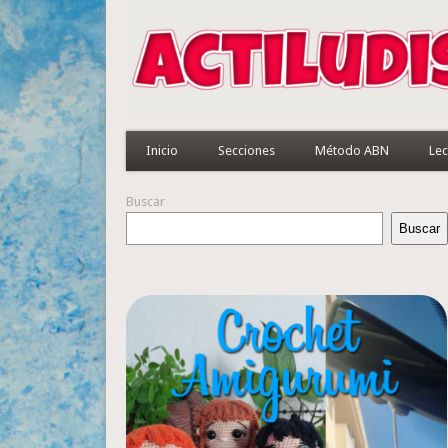
Inicio
Secciones
Método ABN
Lec
Buscar
Buscar