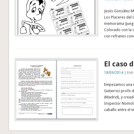
Jesús González Mo
Los Placeres del 
memorama (juego 
Colorado con la q
con refranes con
El caso 
18/09/2014
| Entr
Empezamos una nue
Gutierrez profe d
(Madrid), y creado
Inspector Nomola
caballo entre el 