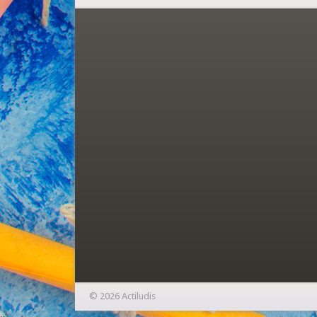
© 2026 Actiludis