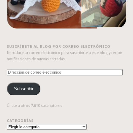
SUSCRÍBETE AL BLOG POR CORREO ELECTRÓNICO
Introduce tu correo electrónico para suscribirte a este blog y recibir
notificaciones de nuevas entradas.
Dirección
de
correo
Subscribir
electrónico
Únete a otros 7.610 suscriptores
CATEGORÍAS
Categorías