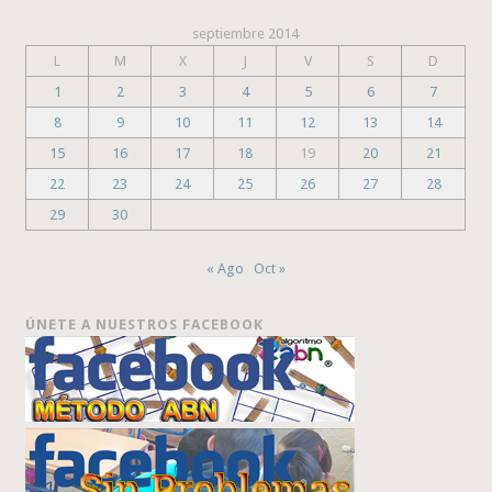
septiembre 2014
L
M
X
J
V
S
D
1
2
3
4
5
6
7
8
9
10
11
12
13
14
15
16
17
18
19
20
21
22
23
24
25
26
27
28
29
30
« Ago
Oct »
ÚNETE A NUESTROS FACEBOOK