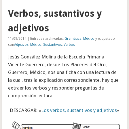
Verbos, sustantivos y
adjetivos
11/09/2014 | Entradas archivadas:
Gramática
,
México
y etiquetado
con
Adjetivos
,
México
,
Sustantivos
,
Verbos
Jesús González Molina de la Escuela Primaria
Vicente Guerrero, desde Los Placeres del Oro,
Guerrero, México, nos una ficha con una lectura de
la cual, tras la explicación correspondiente, hay que
extraer los verbos y responder preguntas de
comprensión lectura.
DESCARGAR: «
Los verbos, sustantivos y adjetivos
«