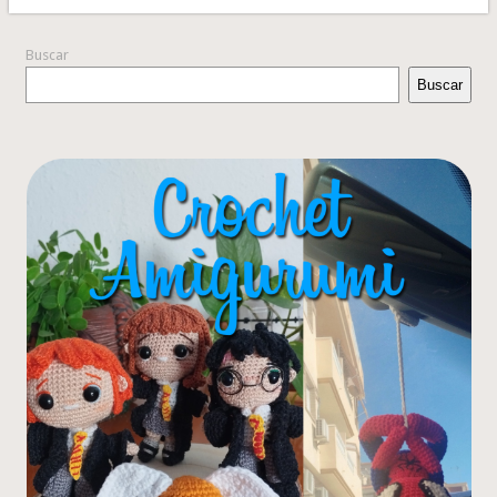
Buscar
Buscar