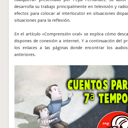
desarrolla su trabajo principalmente en televisión y radi
efectos para colocar al interlocutor en situaciones disp
situaciones para la reflexión.
En el artículo «Comprensión oral» se explica cómo descar
dispones de conexión a internet. Y a continuación del p
los enlaces a las páginas donde encontrar los audio
anteriores.