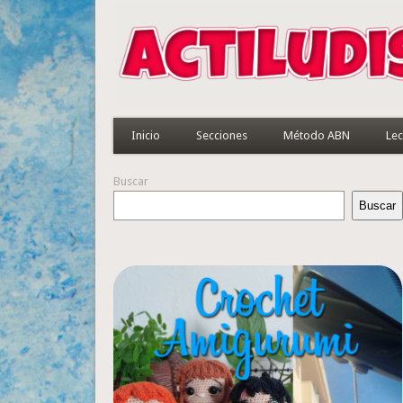
Inicio
Secciones
Método ABN
Lec
Buscar
Buscar