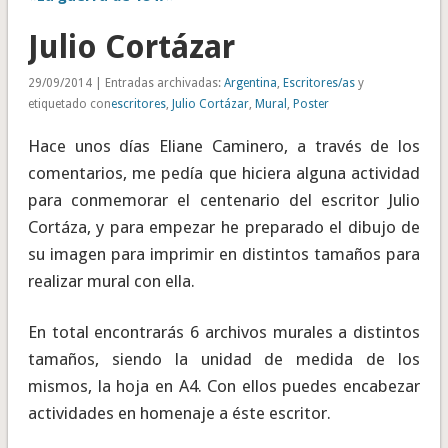
Julio Cortázar
29/09/2014 | Entradas archivadas:
Argentina
,
Escritores/as
y
etiquetado con
escritores
,
Julio Cortázar
,
Mural
,
Poster
Hace unos días Eliane Caminero, a través de los
comentarios, me pedía que hiciera alguna actividad
para conmemorar el centenario del escritor Julio
Cortáza, y para empezar he preparado el dibujo de
su imagen para imprimir en distintos tamaños para
realizar mural con ella.
En total encontrarás 6 archivos murales a distintos
tamaños, siendo la unidad de medida de los
mismos, la hoja en A4. Con ellos puedes encabezar
actividades en homenaje a éste escritor.