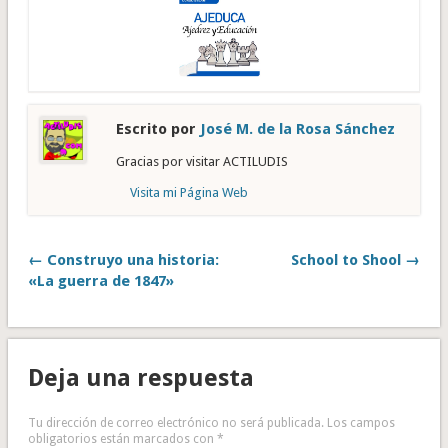
Escrito por
José M. de la Rosa Sánchez
Gracias por visitar ACTILUDIS
Visita mi Página Web
← Construyo una historia:
School to Shool →
«La guerra de 1847»
Deja una respuesta
Tu dirección de correo electrónico no será publicada.
Los campos
obligatorios están marcados con
*