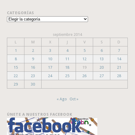
CATEGORÍAS
Categorías
septiembre 2014
L
M
X
J
V
S
D
1
2
3
4
5
6
7
8
9
10
11
12
13
14
15
16
17
18
19
20
21
22
23
24
25
26
27
28
29
30
« Ago
Oct »
ÚNETE A NUESTROS FACEBOOK