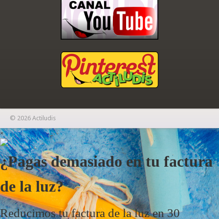
© 2026 Actiludis
×
¿Pagas demasiado en tu factura
de la luz?
Reducimos tu factura de la luz en 30