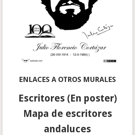
ENLACES A OTROS MURALES
Escritores (En poster)
Mapa de escritores
andaluces