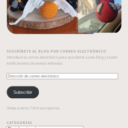
SUSCRÍBETE AL BLOG POR CORREO ELECTRÓNICO
Introduce tu correo electrónico para suscribirte a este blog y recibir
notificaciones de nuevas entradas.
Dirección
de
correo
Subscribir
electrónico
Únete a otros 7.610 suscriptores
CATEGORÍAS