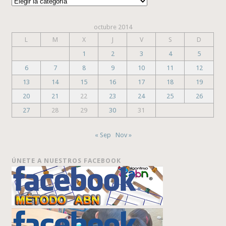
Categorías
octubre 2014
L
M
X
J
V
S
D
1
2
3
4
5
6
7
8
9
10
11
12
13
14
15
16
17
18
19
20
21
22
23
24
25
26
27
28
29
30
31
« Sep
Nov »
ÚNETE A NUESTROS FACEBOOK