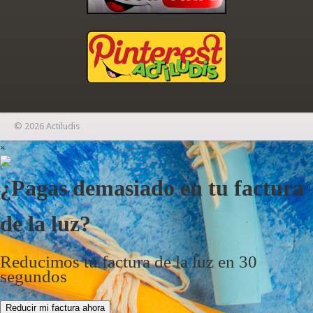
© 2026 Actiludis
×
¿Pagas demasiado en tu factura
de la luz?
Reducimos tu factura de la luz en 30
segundos
Reducir mi factura ahora