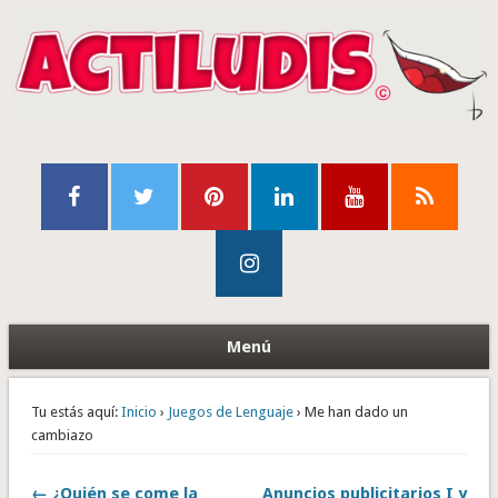
Menú
Tu estás aquí:
Inicio
›
Juegos de Lenguaje
› Me han dado un
cambiazo
← ¿Quién se come la
Anuncios publicitarios I y