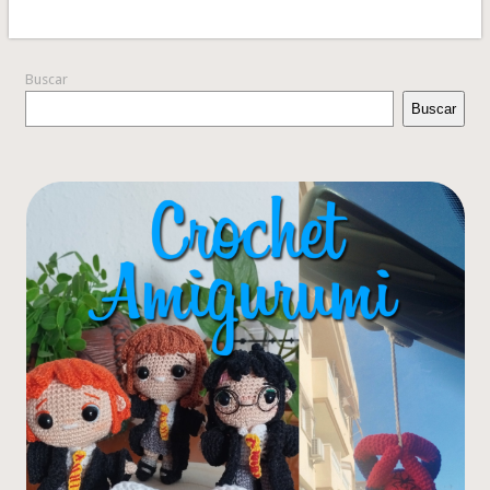
Buscar
Buscar