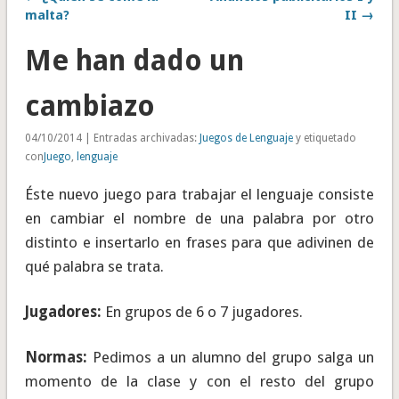
malta?
II →
Me han dado un
cambiazo
04/10/2014 | Entradas archivadas:
Juegos de Lenguaje
y etiquetado
con
Juego
,
lenguaje
Éste nuevo juego para trabajar el lenguaje consiste
en cambiar el nombre de una palabra por otro
distinto e insertarlo en frases para que adivinen de
qué palabra se trata.
Jugadores:
En grupos de 6 o 7 jugadores.
Normas:
Pedimos a un alumno del grupo salga un
momento de la clase y con el resto del grupo