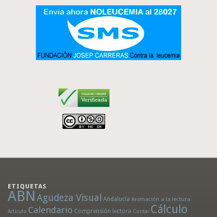
ETIQUETAS
ABN
Agudeza Visual
Andalucía
Animación a la lectura
Cálculo
Calendario
Comprensión lectora
Artículo
Contar