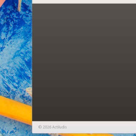
© 2026 Actiludis