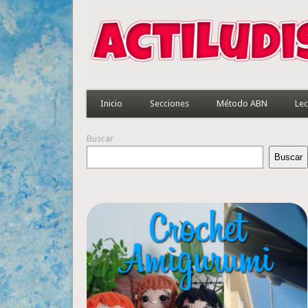
Inicio
Secciones
Método ABN
Lec
Buscar
Buscar