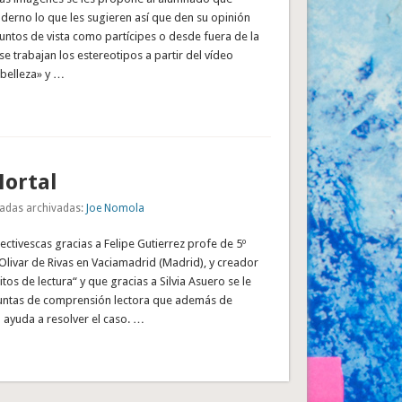
derno lo que les sugieren así que den su opinión
untos de vista como partícipes o desde fuera de la
e trabajan los estereotipos a partir del vídeo
 belleza» y …
ortal
adas archivadas:
Joe Nomola
ectivescas gracias a Felipe Gutierrez profe de 5º
 Olivar de Rivas en Vaciamadrid (Madrid), y creador
tos de lectura“ y que gracias a Silvia Asuero se le
untas de comprensión lectora que además de
a ayuda a resolver el caso. …