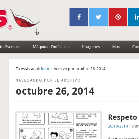
to-Escritura
Máquinas Didácticas
Imágenes
Más
Con
Tu estás aquí:
Inicio
› Archivo por octubre 26, 2014
NAVEGANDO POR EL ARCHIVO
octubre 26, 2014
Respeto 
26/10/2014
| Entr
A partir de dive