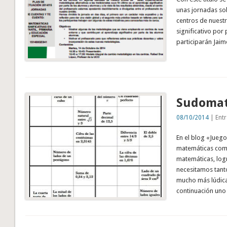
unas jornadas so
centros de nuestr
significativo por
participarán Jai
Sudoma
08/10/2014
| Entr
En el blog «Juego
matemáticas comb
matemáticas, log
necesitamos tant
mucho más lúdica
continuación uno