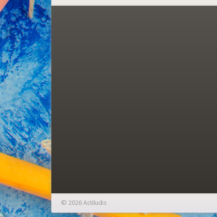
© 2026 Actiludis