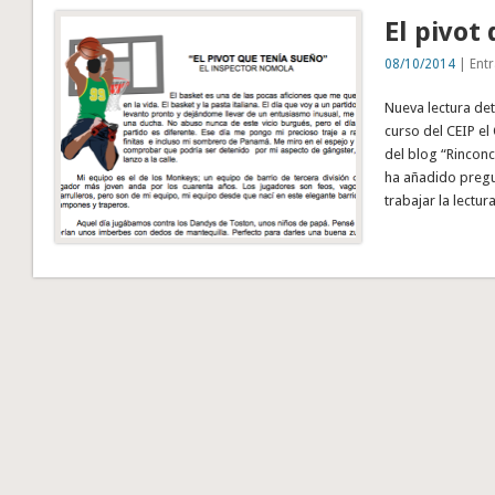
El pivot
08/10/2014
| Entr
Nueva lectura det
curso del CEIP el
del blog “Rinconci
ha añadido preg
trabajar la lectur