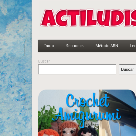
Inicio
Secciones
Método ABN
Lec
Buscar
Buscar