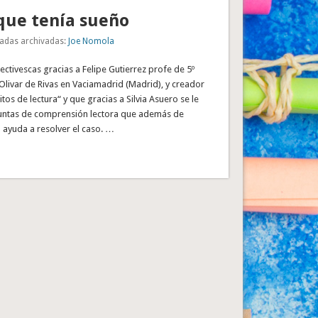
 que tenía sueño
adas archivadas:
Joe Nomola
ectivescas gracias a Felipe Gutierrez profe de 5º
 Olivar de Rivas en Vaciamadrid (Madrid), y creador
tos de lectura“ y que gracias a Silvia Asuero se le
untas de comprensión lectora que además de
a ayuda a resolver el caso. …