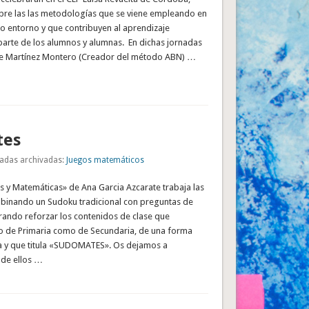
bre las las metodologías que se viene empleando en
o entorno y que contribuyen al aprendizaje
 parte de los alumnos y alumnas. En dichas jornadas
me Martínez Montero (Creador del método ABN) …
tes
adas archivadas:
Juegos matemáticos
s y Matemáticas» de Ana Garcia Azcarate trabaja las
inando un Sudoku tradicional con preguntas de
rando reforzar los contenidos de clase que
o de Primaria como de Secundaria, de una forma
 y que titula «SUDOMATES». Os dejamos a
 de ellos …