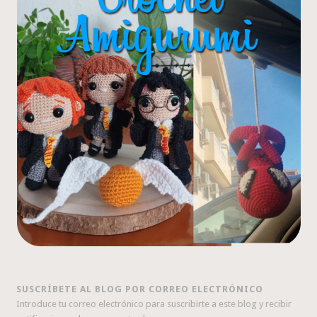
SUSCRÍBETE AL BLOG POR CORREO ELECTRÓNICO
Introduce tu correo electrónico para suscribirte a este blog y recibir