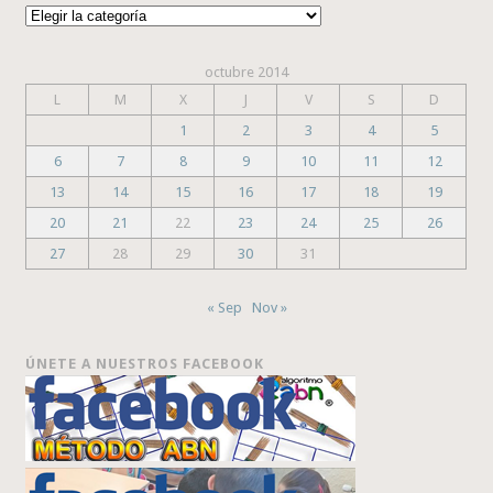
Categorías
octubre 2014
L
M
X
J
V
S
D
1
2
3
4
5
6
7
8
9
10
11
12
13
14
15
16
17
18
19
20
21
22
23
24
25
26
27
28
29
30
31
« Sep
Nov »
ÚNETE A NUESTROS FACEBOOK