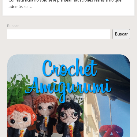
Con ésta ficha no sólo se le plantean situaciones reales si no que
además se …
Buscar
Buscar