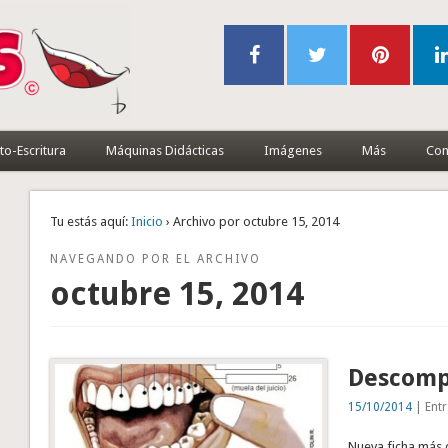
to-Escritura
Máquinas Didácticas
Imágenes
Más
Con
Tu estás aquí:
Inicio
› Archivo por octubre 15, 2014
NAVEGANDO POR EL ARCHIVO
octubre 15, 2014
Descomp
15/10/2014
| Entr
Nueva ficha más d