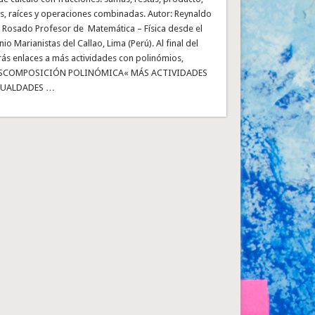
as, raíces y operaciones combinadas. Autor: Reynaldo
 Rosado Profesor de Matemática – Física desde el
o Marianistas del Callao, Lima (Perú). Al final del
rás enlaces a más actividades con polinómios,
ESCOMPOSICIÓN POLINÓMICA« MÁS ACTIVIDADES
GUALDADES …