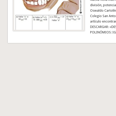
división, potenci
Oswaldo Cartolín
Colegio San Antoni
artículo encontra
DESCARGAR: «D
POLINÓMIOS: I