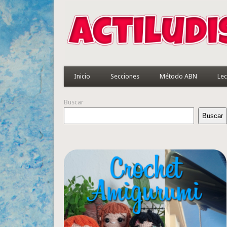
Inicio
Secciones
Método ABN
Lec
Buscar
Buscar