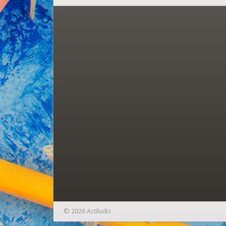
© 2026 Actiludis