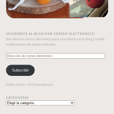
SUSCRÍBETE AL BLOG POR CORREO ELECTRÓNICO
Introduce tu correo electrónico para suscribirte a este blog y recibir
notificaciones de nuevas entradas.
Dirección
de
correo
Subscribir
electrónico
Únete a otros 7.610 suscriptores
CATEGORÍAS
Categorías