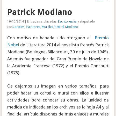
Patrick Modiano
10/10/2014 | Entradas archivadas:
Escritores/as
y etiquetado
con
Carteles
,
escritores
,
Murales
,
Patrick Modiano
Con motivo de haberle sido otorgado el
Premio
Nobel
de Literatura 2014 al novelista francés
Patrick
Modiano
(Boulogne-Billancourt, 30 de julio de 1945).
Además fue ganador del Gran Premio de Novela de
la Academia Francesa (1972) y el Premio Goncourt
(1978).
Os dejamos su imagen en varios tamaños, para
poder hacer un cartel o mural con ellos e ilustrar
actividades para conocer su obras. La unidad de
medida de indicada en los archivos es la hoja A4 y al
final del artículo dispones de más enlaces a murales