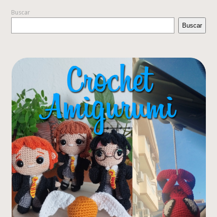
Buscar
Buscar