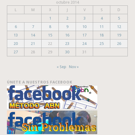
octubre 2014
L
M
X
J
V
S
D
1
2
3
4
5
6
7
8
9
10
11
12
13
14
15
16
17
18
19
20
21
22
23
24
25
26
27
28
29
30
31
« Sep
Nov »
ÚNETE A NUESTROS FACEBOOK