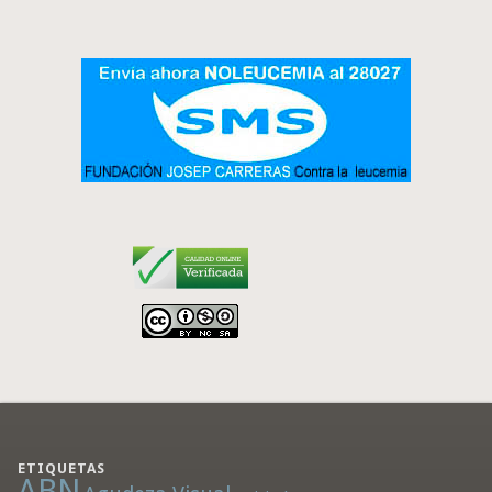
ETIQUETAS
ABN