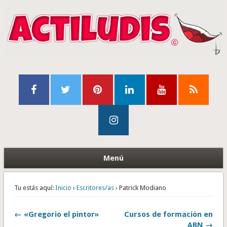
Menú
Tu estás aquí:
Inicio
›
Escritores/as
› Patrick Modiano
← «Gregorio el pintor»
Cursos de formación en
ABN →