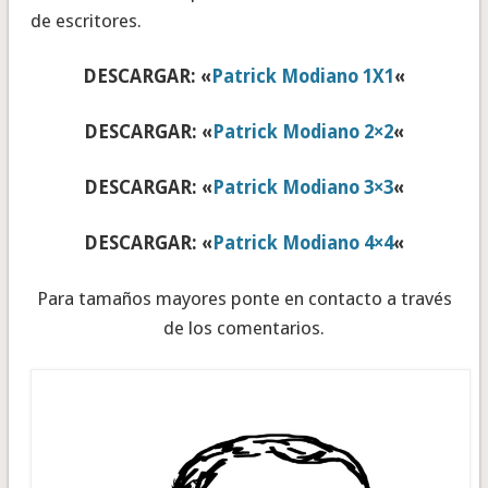
de escritores.
DESCARGAR: «
Patrick Modiano 1X1
«
DESCARGAR: «
Patrick Modiano 2×2
«
DESCARGAR: «
Patrick Modiano 3×3
«
DESCARGAR: «
Patrick Modiano 4×4
«
Para tamaños mayores ponte en contacto a través
de los comentarios.