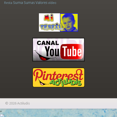
Suma
Sumas
Valores
Resta
vídeo
© 2026 Actiludis
×