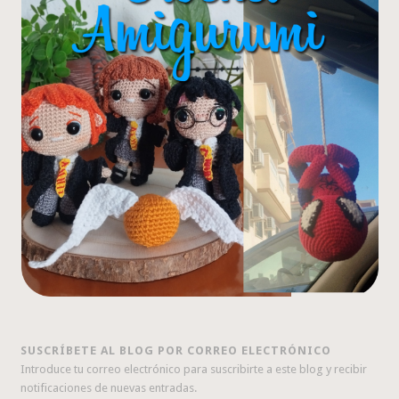
SUSCRÍBETE AL BLOG POR CORREO ELECTRÓNICO
Introduce tu correo electrónico para suscribirte a este blog y recibir
notificaciones de nuevas entradas.