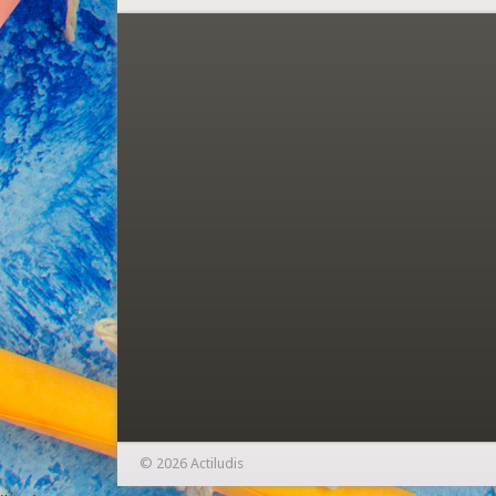
© 2026 Actiludis