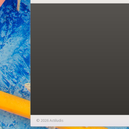
© 2026 Actiludis