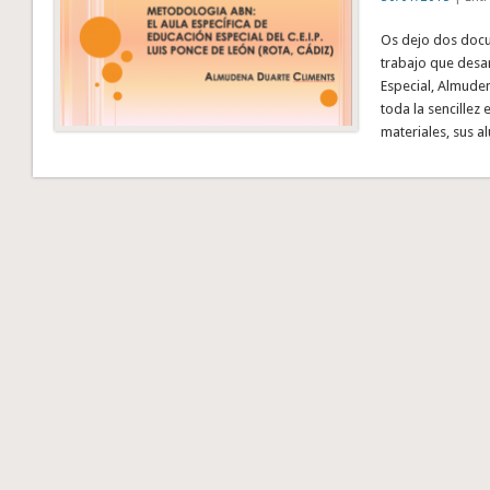
Os dejo dos docu
trabajo que desar
Especial, Almuden
toda la sencillez
materiales, sus 