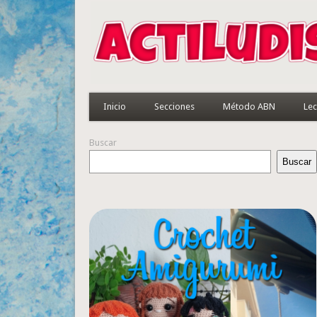
Inicio
Secciones
Método ABN
Lec
Buscar
Buscar