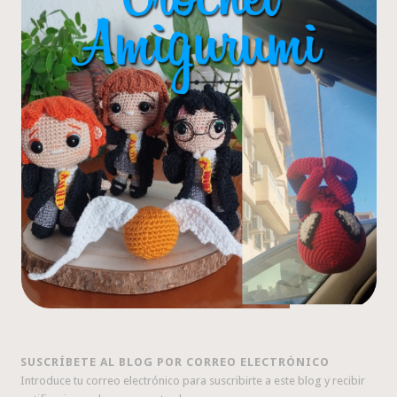
SUSCRÍBETE AL BLOG POR CORREO ELECTRÓNICO
Introduce tu correo electrónico para suscribirte a este blog y recibir