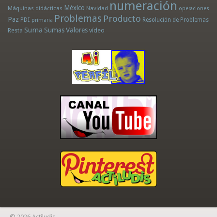
numeración
México
Máquinas didácticas
Navidad
operaciones
Problemas
Producto
Paz
PDI
Resolución de Problemas
primaria
Suma
Sumas
Valores
Resta
vídeo
© 2026 Actiludis