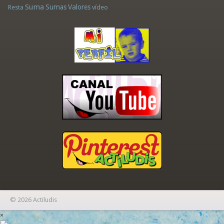
Suma
Sumas
Valores
Resta
vídeo
© 2026 Actiludis
×