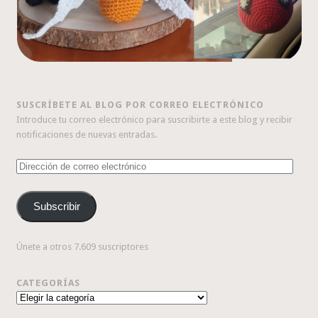
SUSCRÍBETE AL BLOG POR CORREO ELECTRÓNICO
Introduce tu correo electrónico para suscribirte a este blog y recibir
notificaciones de nuevas entradas.
Dirección
de
correo
Subscribir
electrónico
Únete a otros 7.609 suscriptores
CATEGORÍAS
Categorías