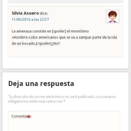
Silvia Asuero
dice:
11/06/2016 a las 22:57
La amenaza consiste en [spoiler] el mismísimo
«Hombre-Lobo americano» que se va a zampar parte de la isla
de un bocado.[/spoiler]¿No?
Deja una respuesta
Tu dirección de correo electrónico no será publicada.
Los campos
obligatorios están marcados con
*
*
Comentario