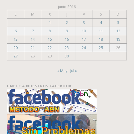
junio 2016
L
M
X
J
V
S
D
1
2
3
4
5
6
7
8
9
10
11
12
13
14
15
16
17
18
19
20
21
22
23
24
25
26
27
28
29
30
« May
Jul »
ÚNETE A NUESTROS FACEBOOK