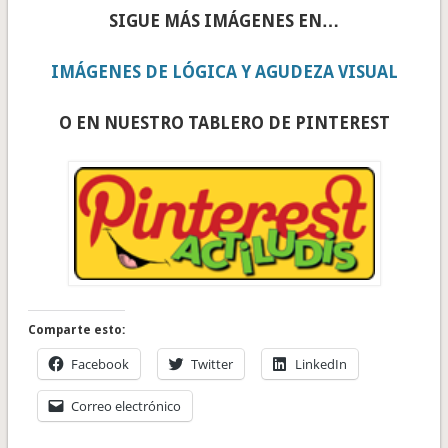
SIGUE MÁS IMÁGENES EN…
IMÁGENES DE LÓGICA Y AGUDEZA VISUAL
O EN NUESTRO TABLERO DE PINTEREST
Comparte esto:
Facebook
Twitter
LinkedIn
Correo electrónico