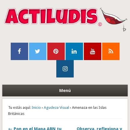
Menú
Tu estás aquí:
Inicio
›
Agudeza Visual
› Amenaza en las Islas
Británicas
← Pon en el Mapa ABN tu
Observa, reflexiona y