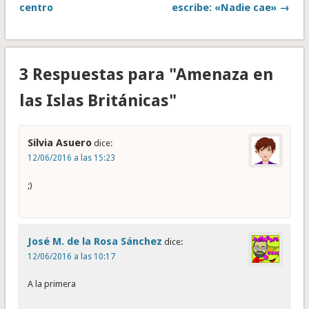
centro
escribe: «Nadie cae» →
3 Respuestas para "Amenaza en
las Islas Británicas"
Silvia Asuero
dice:
12/06/2016 a las 15:23
;)
José M. de la Rosa Sánchez
dice:
12/06/2016 a las 10:17
A la primera