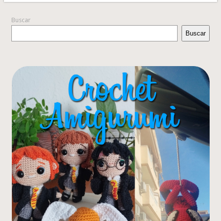
Buscar
Buscar