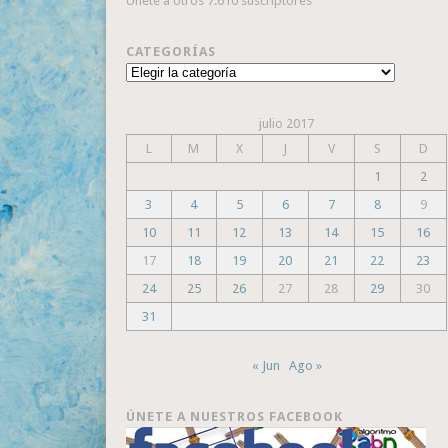
Únete a otros 7.610 suscriptores
CATEGORÍAS
Categorías
julio 2017
L
M
X
J
V
S
D
1
2
3
4
5
6
7
8
9
10
11
12
13
14
15
16
17
18
19
20
21
22
23
24
25
26
27
28
29
30
31
« Jun
Ago »
ÚNETE A NUESTROS FACEBOOK