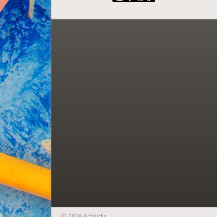
© 2026 Actiludis