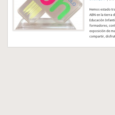
Hemos estado tra
ABN en la tierra 
Educación Infanti
formadores, conf
exposición de m
compartir, disfru