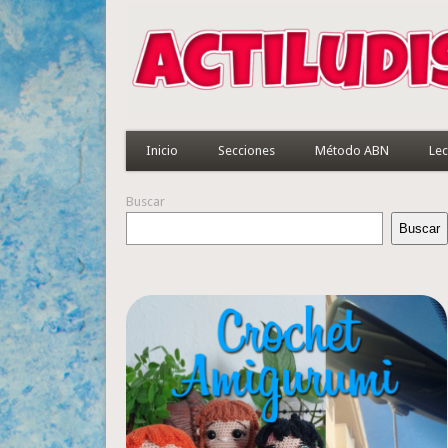
Inicio
Secciones
Método ABN
Lec
Buscar
Buscar