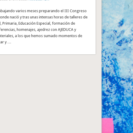
bajando varios meses preparando el III Congreso
donde nació y tras unas intensas horas de talleres de
l, Primaria, Educación Especial, formación de
erencias, homenajes, ajedrez con AJEDUCA y
ateriales, a los que hemos sumado momentos de
tar y …