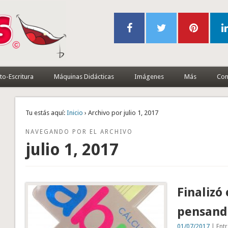
to-Escritura
Máquinas Didácticas
Imágenes
Más
Con
Tu estás aquí:
Inicio
› Archivo por julio 1, 2017
NAVEGANDO POR EL ARCHIVO
julio 1, 2017
Finalizó
pensando
01/07/2017
| Entr