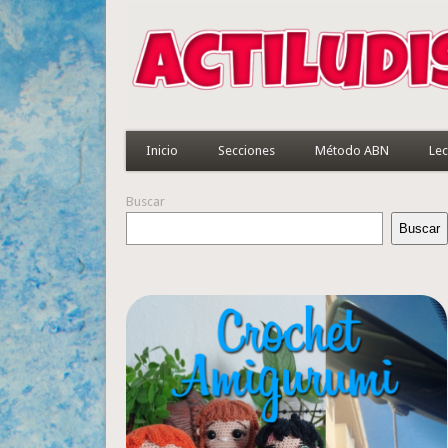
Inicio
Secciones
Método ABN
Lec
Buscar
Buscar