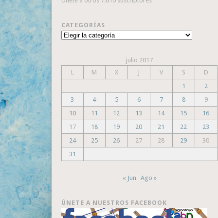
Únete a otros 7.610 suscriptores
CATEGORÍAS
Categorías
julio 2017
L
M
X
J
V
S
D
1
2
3
4
5
6
7
8
9
10
11
12
13
14
15
16
17
18
19
20
21
22
23
24
25
26
27
28
29
30
31
« Jun
Ago »
ÚNETE A NUESTROS FACEBOOK