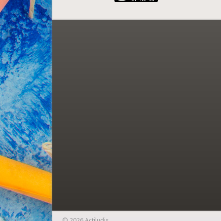
© 2026 Actiludis