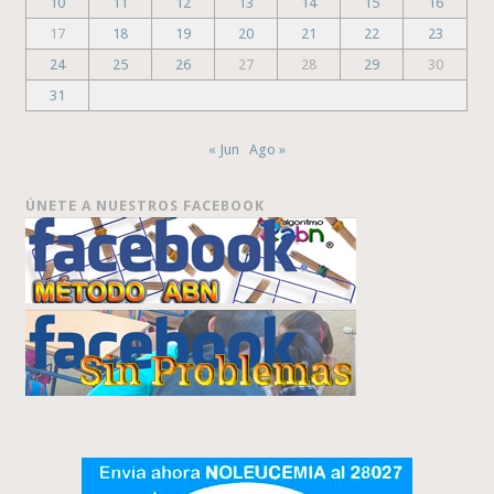
10
11
12
13
14
15
16
17
18
19
20
21
22
23
24
25
26
27
28
29
30
31
« Jun
Ago »
ÚNETE A NUESTROS FACEBOOK