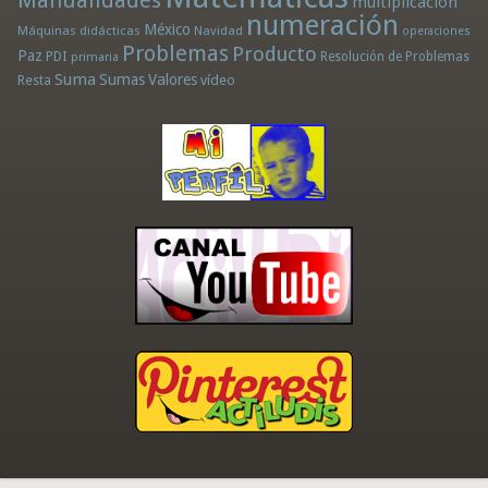
Manualidades
multiplicación
numeración
México
Máquinas didácticas
Navidad
operaciones
Problemas
Producto
Paz
PDI
Resolución de Problemas
primaria
Suma
Sumas
Valores
Resta
vídeo