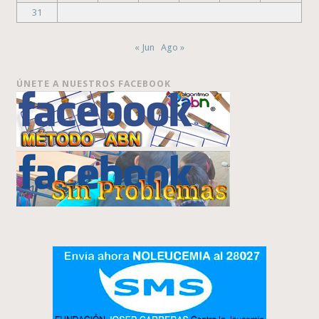
31
« Jun
Ago »
ÚNETE A NUESTROS FACEBOOK