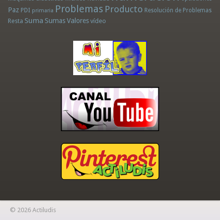
Problemas
Producto
Paz
PDI
Resolución de Problemas
primaria
Suma
Sumas
Valores
Resta
vídeo
© 2026 Actiludis