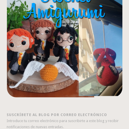
SUSCRÍBETE AL BLOG POR CORREO ELECTRÓNICO
Introduce tu correo electrónico para suscribirte a este blog y recibir
notificaciones de nuevas entradas.