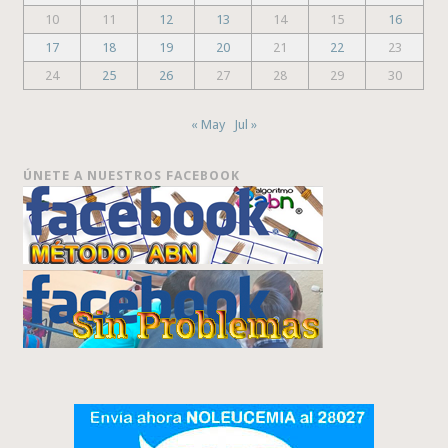
10
11
12
13
14
15
16
17
18
19
20
21
22
23
24
25
26
27
28
29
30
« May
Jul »
ÚNETE A NUESTROS FACEBOOK