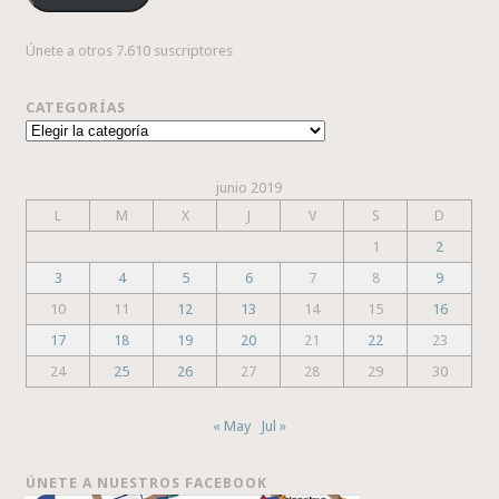
Únete a otros 7.610 suscriptores
CATEGORÍAS
Categorías
junio 2019
L
M
X
J
V
S
D
1
2
3
4
5
6
7
8
9
10
11
12
13
14
15
16
17
18
19
20
21
22
23
24
25
26
27
28
29
30
« May
Jul »
ÚNETE A NUESTROS FACEBOOK