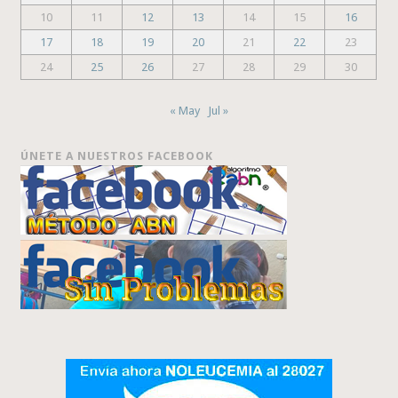
10
11
12
13
14
15
16
17
18
19
20
21
22
23
24
25
26
27
28
29
30
« May
Jul »
ÚNETE A NUESTROS FACEBOOK