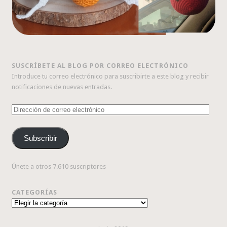
SUSCRÍBETE AL BLOG POR CORREO ELECTRÓNICO
Introduce tu correo electrónico para suscribirte a este blog y recibir
notificaciones de nuevas entradas.
Dirección
de
correo
Subscribir
electrónico
Únete a otros 7.610 suscriptores
CATEGORÍAS
Categorías