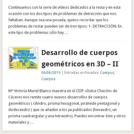
Continuamos con la serie de vídeos dedicados a la resta y en esta
ocasión con los dos tipos de problemas de detracción que nos
faltaban. Aunque sea una pesada, quiero recordar que los
problemas de restar pueden ser de tres tipos: 1- DETRACCIÓN: En
este tipo de problemas sólo hay …
Desarrollo de cuerpos
geométricos en 3D – II
06/06/2019
| Entradas archivadas:
Cuerpos
,
Cuerpos
Mª Victoria Muriel Blanco maestra en el CEIP «Dulce Chacón» de
Cáceres nos remite cuatro nuevos desarrollos de cuerpos
geométricos ( cilindro, prisma hexagonal, pirámide pentagonal y
dodecaedro ) que se añaden a los ya publicados (hexaedro, un
prisma cuadrangular y una tetraedro). Puedes encontrar éste y otros
materiales y …