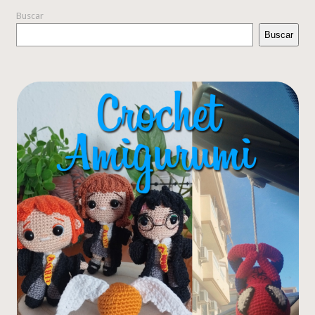
Buscar
Buscar