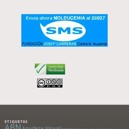
ETIQUETAS
ABN
Agudeza Visual