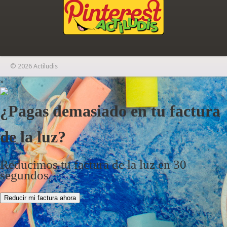
© 2026 Actiludis
×
¿Pagas demasiado en tu factura
de la luz?
Reducimos tu factura de la luz en 30
segundos
Reducir mi factura ahora