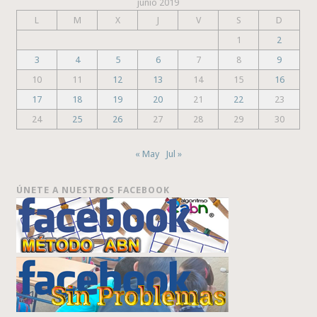
junio 2019
L
M
X
J
V
S
D
1
2
3
4
5
6
7
8
9
10
11
12
13
14
15
16
17
18
19
20
21
22
23
24
25
26
27
28
29
30
« May
Jul »
ÚNETE A NUESTROS FACEBOOK