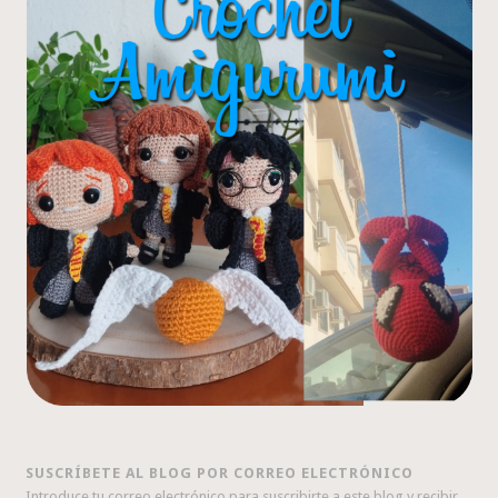
SUSCRÍBETE AL BLOG POR CORREO ELECTRÓNICO
Introduce tu correo electrónico para suscribirte a este blog y recibir