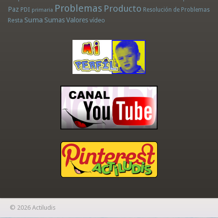
Problemas
Producto
Paz
PDI
Resolución de Problemas
primaria
Suma
Sumas
Valores
Resta
vídeo
© 2026 Actiludis